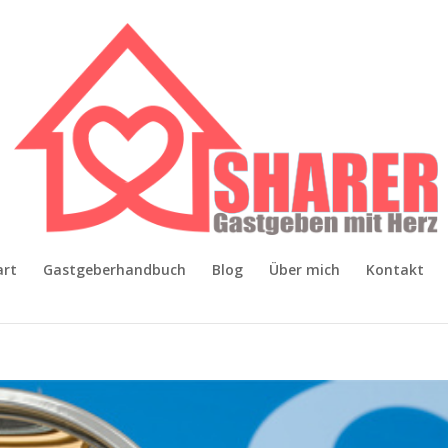
art
Gastgeberhandbuch
Blog
Über mich
Kontakt