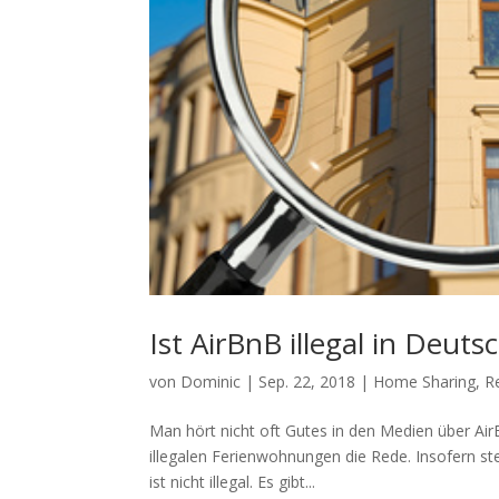
Ist AirBnB illegal in Deuts
von
Dominic
|
Sep. 22, 2018
|
Home Sharing
,
R
Man hört nicht oft Gutes in den Medien über Ai
illegalen Ferienwohnungen die Rede. Insofern stel
ist nicht illegal. Es gibt...