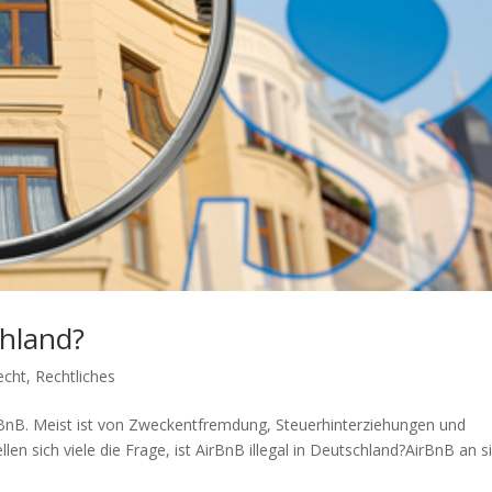
chland?
echt
,
Rechtliches
rBnB. Meist ist von Zweckentfremdung, Steuerhinterziehungen und
len sich viele die Frage, ist AirBnB illegal in Deutschland?AirBnB an s