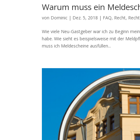
Warum muss ein Meldesch
von
Dominic
|
Dez. 5, 2018
|
FAQ
,
Recht
,
Recht
Wie viele Neu-Gastgeber war ich zu Beginn meine
habe. Wie sieht es beispielsweise mit der Meld
muss ich Meldescheine ausfüllen...