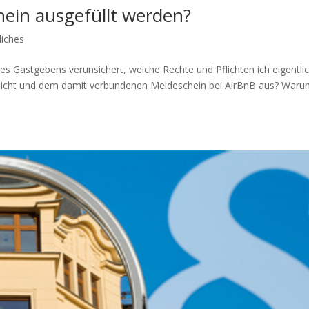
ein ausgefüllt werden?
liches
s Gastgebens verunsichert, welche Rechte und Pflichten ich eigentli
pflicht und dem damit verbundenen Meldeschein bei AirBnB aus? War