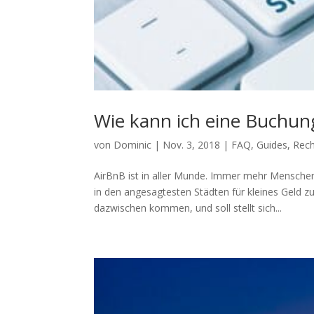
Wie kann ich eine Buchung
von
Dominic
|
Nov. 3, 2018
|
FAQ
,
Guides
,
Rec
AirBnB ist in aller Munde. Immer mehr Menschen
in den angesagtesten Städten für kleines Geld z
dazwischen kommen, und soll stellt sich...