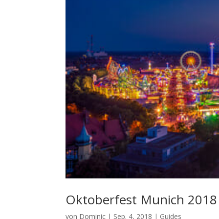
Oktoberfest Munich 2018 
von
Dominic
|
Sep. 4, 2018
|
Guides