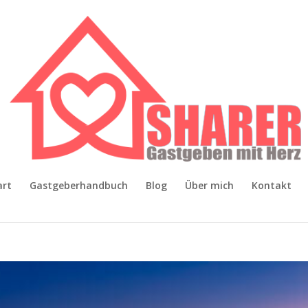
art
Gastgeberhandbuch
Blog
Über mich
Kontakt