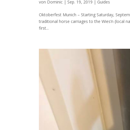
von
Dominic
|
Sep. 19, 2019
|
Guides
Oktoberfest Munich – Starting Saturday, Septembe
traditional horse carriages to the Wies’n (local
first...