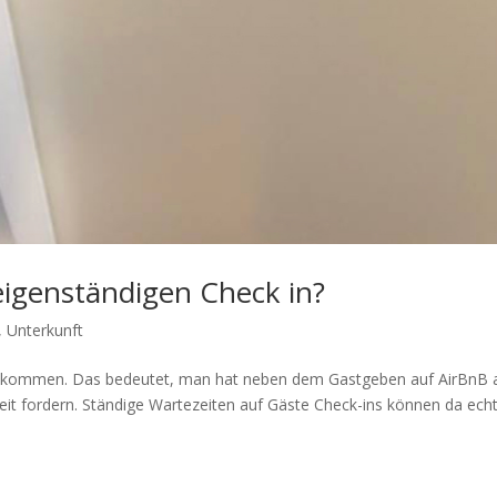
eigenständigen Check in?
,
Unterkunft
neinkommen. Das bedeutet, man hat neben dem Gastgeben auf AirBnB 
 Zeit fordern. Ständige Wartezeiten auf Gäste Check-ins können da ech